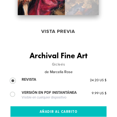
VISTA PREVIA
Archival Fine Art
Gicleés
de
Marcella Rose
REVISTA
24.20 US $
VERSIÓN EN PDF INSTANTÁNEA
9.99 US $
Visible en cualquier dispositivo