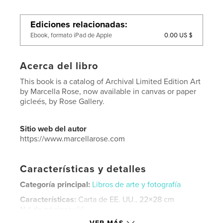
Ediciones relacionadas
0.00 US $
Ebook, formato iPad de Apple
Acerca del libro
This book is a catalog of Archival Limited Edition Art
by Marcella Rose, now available in canvas or paper
gicleés, by Rose Gallery.
Sitio web del autor
https://www.marcellarose.com
Características y detalles
Categoría principal:
Libros de arte y fotografía
Características:
Carta de EE. UU., 22×28 cm
N.º de páginas:
56