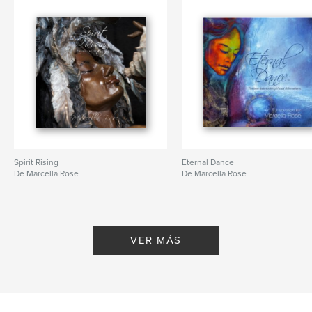
Spirit Rising
Eternal Dance
De Marcella Rose
De Marcella Rose
VER MÁS