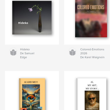
Hideko
Colored-Emotions
De Samuel
2026
Edge
De Karel Waignein