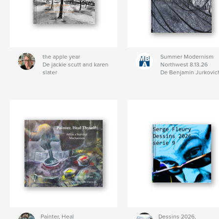
the apple year
Summer Modernism
De jackie scutt and karen
Northwest 8.13.26
slater
De Benjamin Jurkovic
Painter, Heal
Dessins 2026,