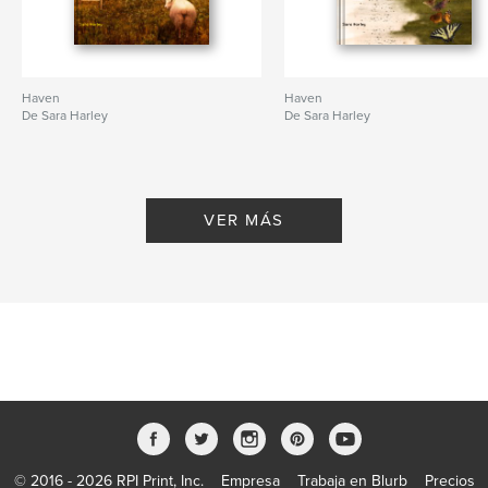
Haven
Haven
De Sara Harley
De Sara Harley
VER MÁS
© 2016 - 2026 RPI Print, Inc.
Empresa
Trabaja en Blurb
Precios