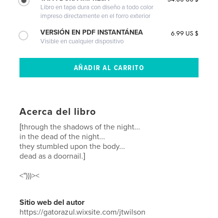
Libro en tapa dura con diseño a todo color
impreso directamente en el forro exterior
VERSIÓN EN PDF INSTANTÁNEA
6.99 US $
Visible en cualquier dispositivo
Acerca del libro
[through the shadows of the night...
in the dead of the night...
they stumbled upon the body...
dead as a doornail.]
<")))><
Sitio web del autor
https://gatorazul.wixsite.com/jtwilson