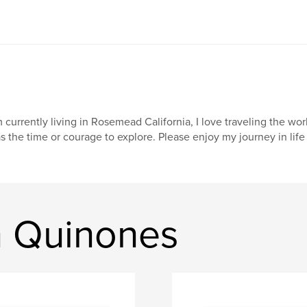
m currently living in Rosemead California, I love traveling the wor
s the time or courage to explore. Please enjoy my journey in life
n Quinones