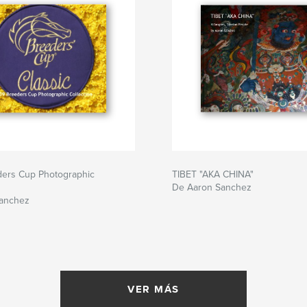
ers Cup Photographic
TIBET "AKA CHINA"
De Aaron Sanchez
anchez
VER MÁS