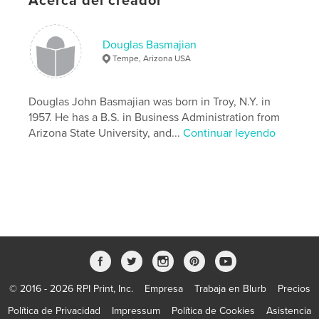
Acerca del creador
Douglas Basmajian
Tempe, Arizona USA
Douglas John Basmajian was born in Troy, N.Y. in
1957. He has a B.S. in Business Administration from
Arizona State University, and...
Continuar leyendo
© 2016 - 2026 RPI Print, Inc.
Empresa
Trabaja en Blurb
Precios
Política de Privacidad
Impressum
Política de Cookies
Asistencia