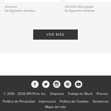
Oceanus
Villa Elxis Monograph
De Pygmalion Karatzas
De Pygmalion Karatzas
VER MÁS
© 2016 - 2026 RPI Print, Inc.
Empresa
Trabaja en Blurb
Precios
Política de Privacidad
Impressum
Política de Cookies
Asistencia
Mapa del sitio