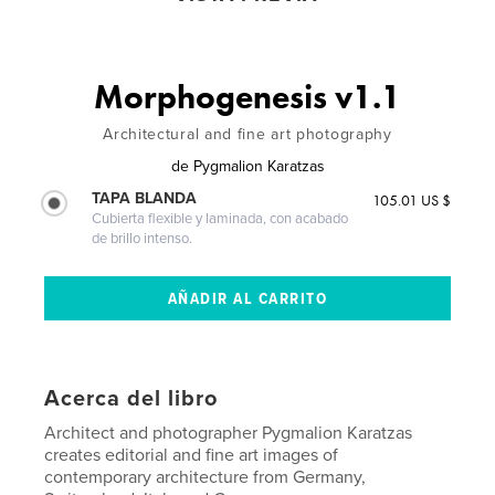
Morphogenesis v1.1
Architectural and fine art photography
de
Pygmalion Karatzas
TAPA BLANDA
105.01 US $
Cubierta flexible y laminada, con acabado
de brillo intenso.
Acerca del libro
Architect and photographer Pygmalion Karatzas
creates editorial and fine art images of
contemporary architecture from Germany,