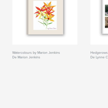
Watercolours by Marion Jenkins
Hedgerows,
De Marion Jenkins
De Lynne C