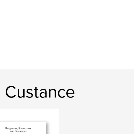
e Custance