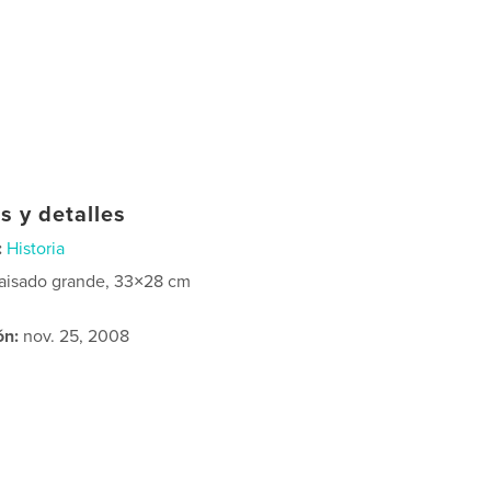
s y detalles
:
Historia
aisado grande, 33×28 cm
ón:
nov. 25, 2008