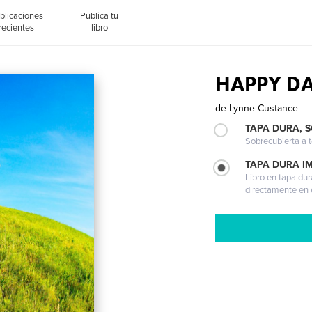
blicaciones
Publica tu
recientes
libro
HAPPY D
de
Lynne Custance
TAPA DURA, 
Sobrecubierta a t
TAPA DURA I
Libro en tapa dur
directamente en e