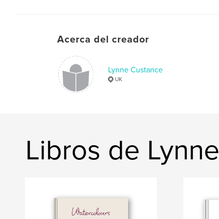
Acerca del creador
Lynne Custance
UK
Libros de Lynn