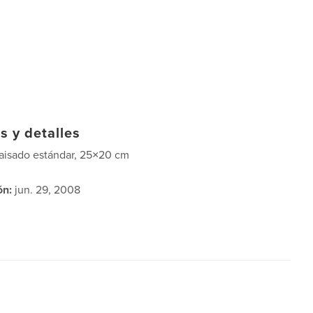
s y detalles
aisado estándar, 25×20 cm
ón:
jun. 29, 2008