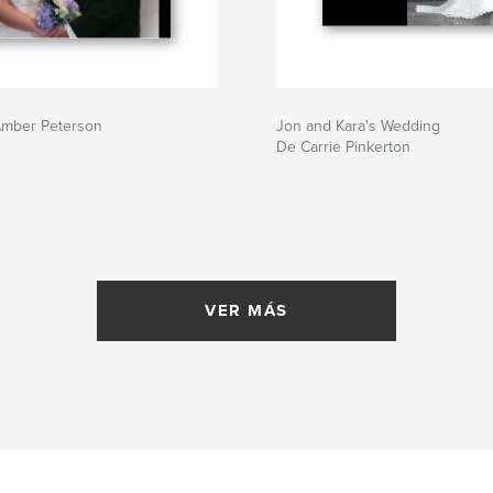
Amber Peterson
Jon and Kara's Wedding
De Carrie Pinkerton
VER MÁS