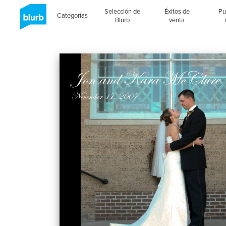
Selección de
Éxitos de
Pu
Categorías
Blurb
venta