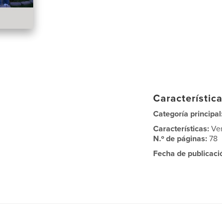
Característica
Categoría principal
Características:
Ve
N.º de páginas:
78
Fecha de publicaci