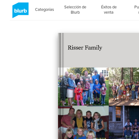
Selección de
Éxitos de
Pu
Categorías
Blurb
venta