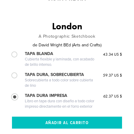
London
A Photographic Sketchbook
de
David Wright BEd (Arts and Crafts)
TAPA BLANDA
43.34 US $
Cubierta flexible y laminada, con acabado
de brillo intenso.
TAPA DURA, SOBRECUBIERTA
59.37 US $
Sobrecubierta a todo color sobre cubierta
de lino
TAPA DURA IMPRESA
62.37 US $
Libro en tapa dura con diseño a todo color
impreso directamente en el forro exterior