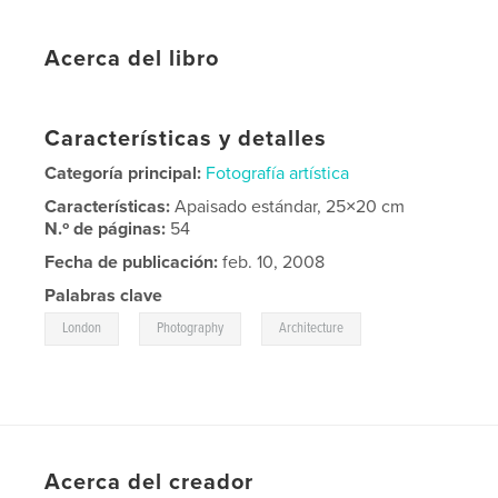
Acerca del libro
Características y detalles
Categoría principal:
Fotografía artística
Características:
Apaisado estándar, 25×20 cm
N.º de páginas:
54
Fecha de publicación:
feb. 10, 2008
Palabras clave
,
,
London
Photography
Architecture
Acerca del creador