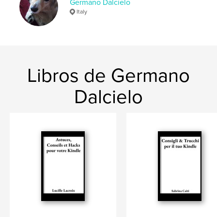
Germano Dalcielo
Italy
Libros de Germano
Dalcielo