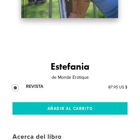
Estefania
de
Monde Erotique
REVISTA
87.95 US $
Acerca del libro