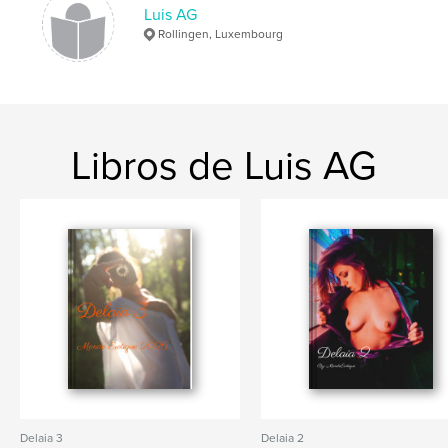
Luis AG
Rollingen, Luxembourg
Libros de Luis AG
Delaia 3
Delaia 2