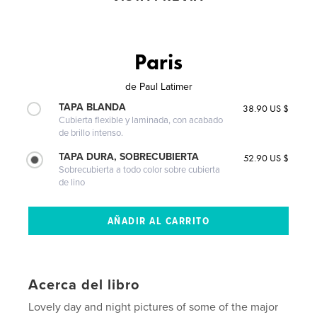
Paris
de
Paul Latimer
TAPA BLANDA
38.90 US $
Cubierta flexible y laminada, con acabado
de brillo intenso.
TAPA DURA, SOBRECUBIERTA
52.90 US $
Sobrecubierta a todo color sobre cubierta
de lino
Acerca del libro
Lovely day and night pictures of some of the major