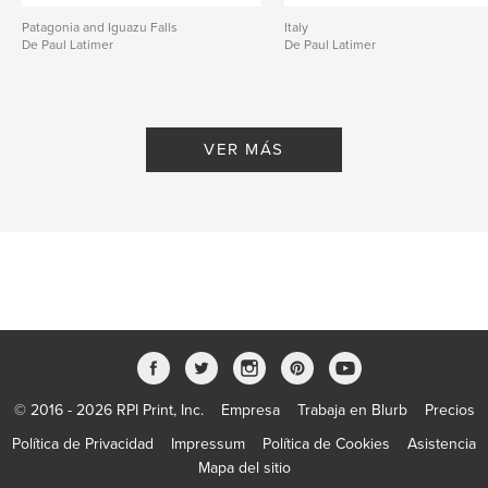
Patagonia and Iguazu Falls
Italy
De Paul Latimer
De Paul Latimer
VER MÁS
© 2016 - 2026 RPI Print, Inc.
Empresa
Trabaja en Blurb
Precios
Política de Privacidad
Impressum
Política de Cookies
Asistencia
Mapa del sitio