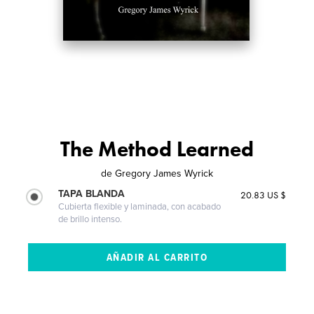
The Method Learned
de
Gregory James Wyrick
TAPA BLANDA
20.83 US $
Cubierta flexible y laminada, con acabado
de brillo intenso.