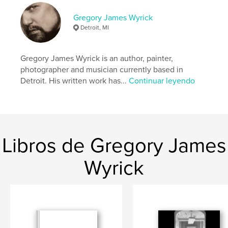
,
,
,
,
Romantic
Poetry
Poem
Verse
Gregory James Wyrick
Detroit, MI
Dark
Gregory James Wyrick is an author, painter,
photographer and musician currently based in
Detroit. His written work has...
Continuar leyendo
Libros de Gregory James
Wyrick