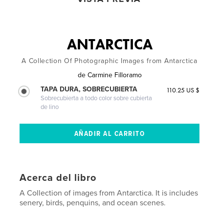
ANTARCTICA
A Collection Of Photographic Images from Antarctica
de
Carmine Filloramo
TAPA DURA, SOBRECUBIERTA
110.25 US $
Sobrecubierta a todo color sobre cubierta
de lino
Acerca del libro
A Collection of images from Antarctica. It is includes
senery, birds, penquins, and ocean scenes.