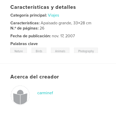
Características y detalles
Categoría principal:
Viajes
Características:
Apaisado grande, 33×28 cm
N.º de páginas:
26
Fecha de publicación:
nov. 17, 2007
Palabras clave
,
,
,
Nature
Birds
Animals
Photography
Acerca del creador
carminef