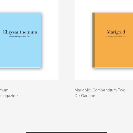
emum
Marigold: Compendium Two
 magazine
De Garland