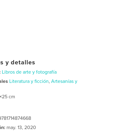
s y detalles
:
Libros de arte y fotografía
ales
Literatura y ficción
,
Artesanías y
×25 cm
 9781714874668
ón:
may. 13, 2020