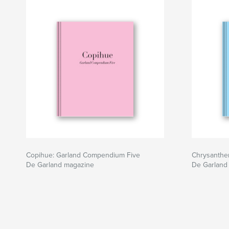
Copihue: Garland Compendium Five
Chrysanth
De Garland magazine
De Garland