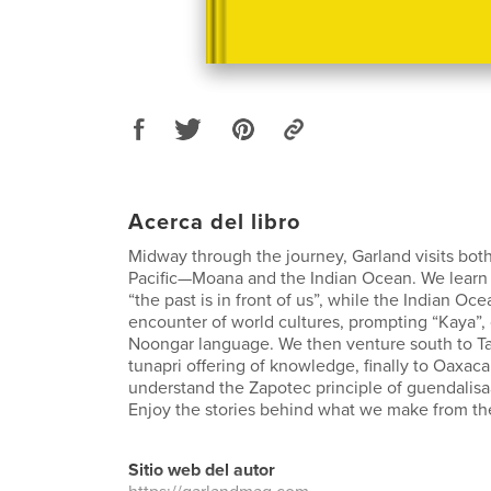
Acerca del libro
Midway through the journey, Garland visits both
Pacific—Moana and the Indian Ocean. We learn
“the past is in front of us”, while the Indian Oce
encounter of world cultures, prompting “Kaya”,
Noongar language. We then venture south to Ta
tunapri offering of knowledge, finally to Oaxaca
understand the Zapotec principle of guendalisaà 
Enjoy the stories behind what we make from th
Sitio web del autor