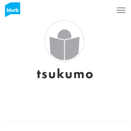
Regístrate
tsukumo