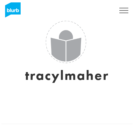
Regístrate
tracylmaher