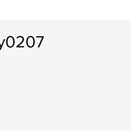
ley0207