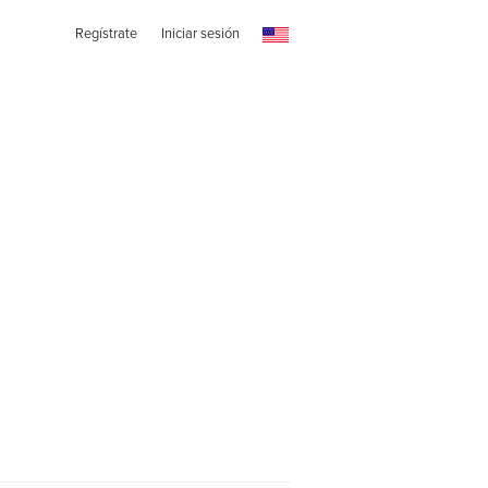
Regístrate
Iniciar sesión