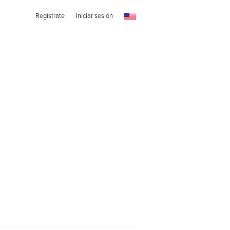
Regístrate
Iniciar sesión