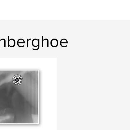
onberghoe