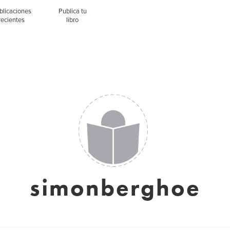
blicaciones
Publica tu
recientes
libro
simonberghoe