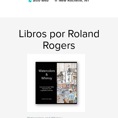
Sitio web
New Rochelle, NY
Libros por Roland
Rogers