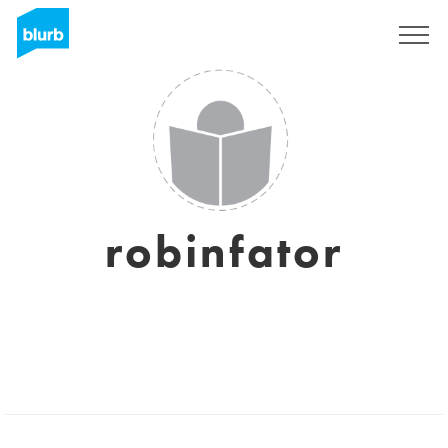
Regístrate
robinfator