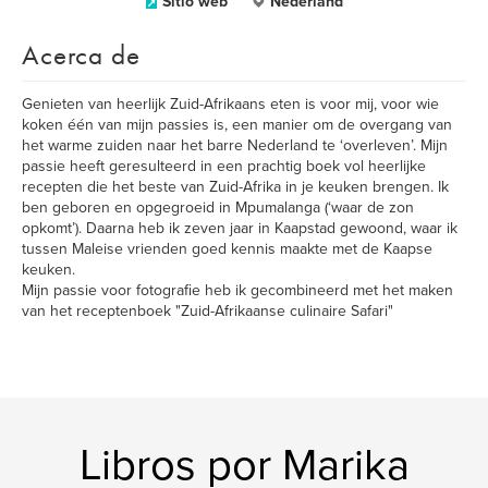
Sitio web
Nederland
Acerca de
Genieten van heerlijk Zuid-Afrikaans eten is voor mij, voor wie
koken één van mijn passies is, een manier om de overgang van
het warme zuiden naar het barre Nederland te ‘overleven’. Mijn
passie heeft geresulteerd in een prachtig boek vol heerlijke
recepten die het beste van Zuid-Afrika in je keuken brengen. Ik
ben geboren en opgegroeid in Mpumalanga (‘waar de zon
opkomt’). Daarna heb ik zeven jaar in Kaapstad gewoond, waar ik
tussen Maleise vrienden goed kennis maakte met de Kaapse
keuken.
Mijn passie voor fotografie heb ik gecombineerd met het maken
van het receptenboek "Zuid-Afrikaanse culinaire Safari"
Libros por Marika