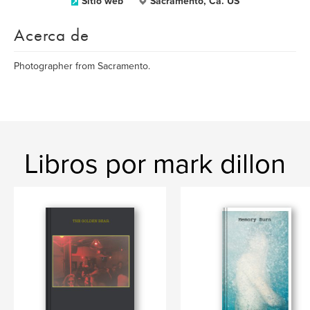
Sitio web
Sacramento, Ca. US
Acerca de
Photographer from Sacramento.
Libros por mark dillon