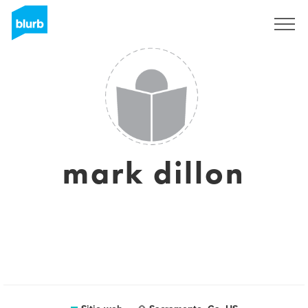
Regístrate
mark dillon