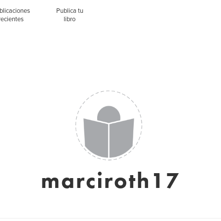
blicaciones
Publica tu
recientes
libro
marciroth17