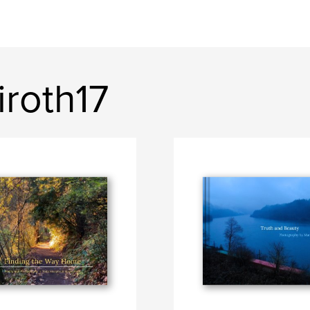
iroth17