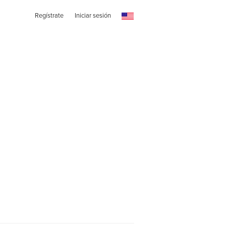
Regístrate
Iniciar sesión