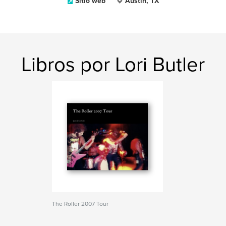
Sitio web
Austin, TX
Libros por Lori Butler
The Roller 2007 Tour