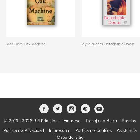
Man Hero Oak Machine
Idylle Night's Detachable Doom
© 2016 - 2026 RPI Print, Inc.
Empresa
Trabaja en Blurb
Precios
Política de Privacidad
Impressum
Política de Cookies
Asistencia
Mapa del sitio