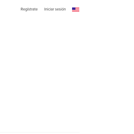
Regístrate
Iniciar sesión