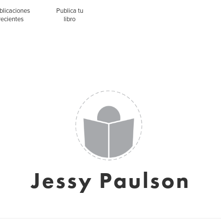
blicaciones
Publica tu
recientes
libro
Jessy Paulson