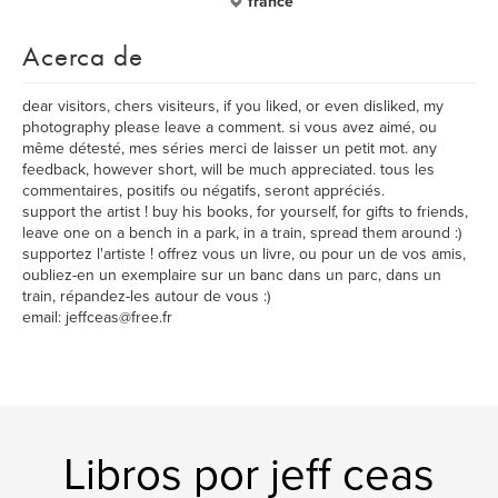
france
Acerca de
dear visitors, chers visiteurs, if you liked, or even disliked, my
photography please leave a comment. si vous avez aimé, ou
même détesté, mes séries merci de laisser un petit mot. any
feedback, however short, will be much appreciated. tous les
commentaires, positifs ou négatifs, seront appréciés.
support the artist ! buy his books, for yourself, for gifts to friends,
leave one on a bench in a park, in a train, spread them around :)
supportez l'artiste ! offrez vous un livre, ou pour un de vos amis,
oubliez-en un exemplaire sur un banc dans un parc, dans un
train, répandez-les autour de vous :)
email: jeffceas@free.fr
Libros por jeff ceas