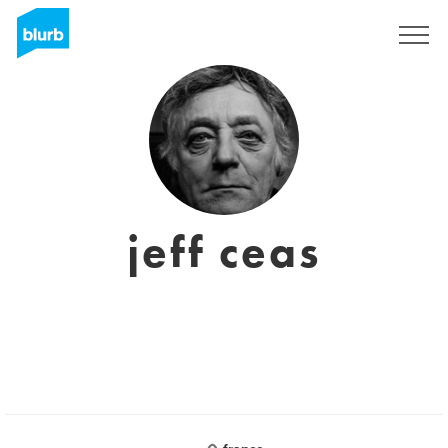
Regístrate
jeff ceas