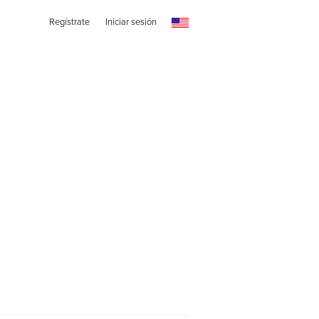
Regístrate
Iniciar sesión