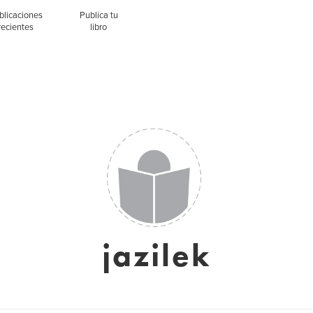
blicaciones
Publica tu
recientes
libro
jazilek