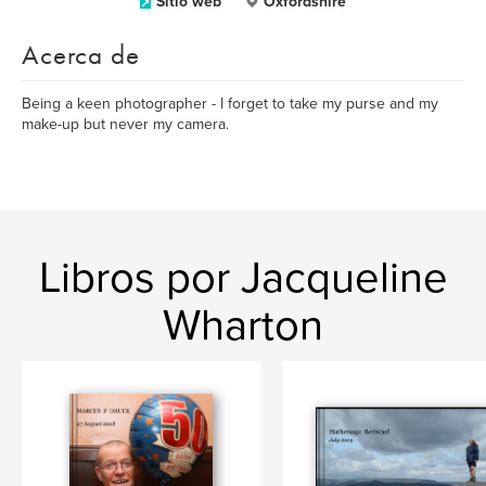
Sitio web
Oxfordshire
Acerca de
Being a keen photographer - I forget to take my purse and my
make-up but never my camera.
Libros por Jacqueline
Wharton