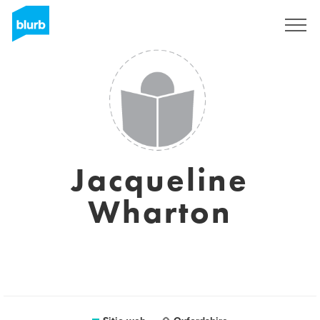
Regístrate
Jacqueline
Wharton