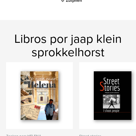
Zutphen
Libros por jaap klein
sprokkelhorst