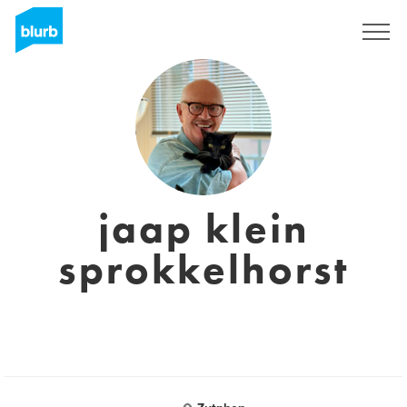
Regístrate
jaap klein
sprokkelhorst