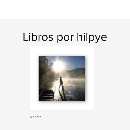
Libros por hilpye
Noema