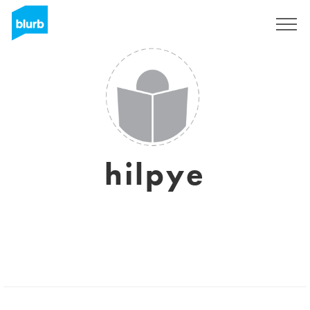
Regístrate
hilpye