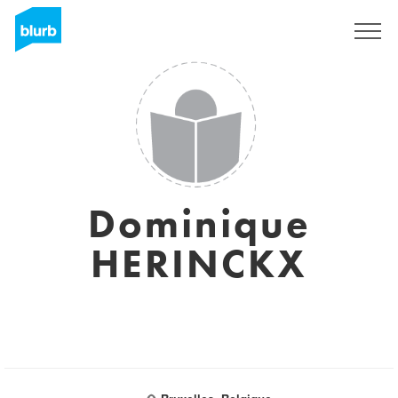
Regístrate
Dominique
HERINCKX