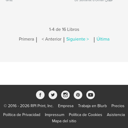
Graz
Le Sultanat d'Oman عمان
1-4 de 16 Libros
|
|
|
Primera
< Anterior
Siguiente >
Última
© 2016 - 2026 RPI Print, Inc.
Empresa
Trabaja en Blurb
Precios
Política de Privacidad
Impressum
Política de Cookies
Asistencia
Mapa del sitio