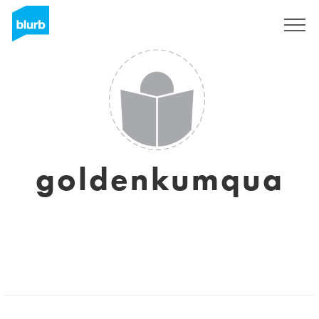
Regístrate
goldenkumqua