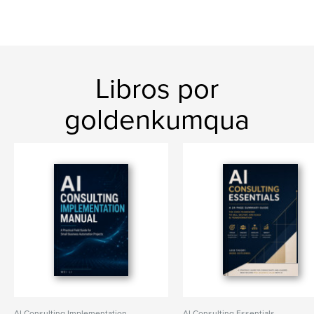
Libros por
goldenkumqua
AI Consulting Implementation
AI Consulting Essentials