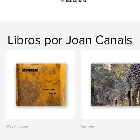
Barcelona
Libros por Joan Canals
Moçambique
Zàmbia