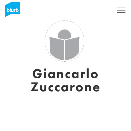
Regístrate
Giancarlo
Zuccarone