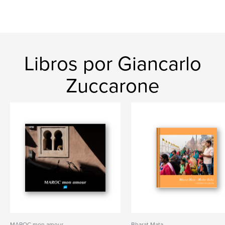
Libros por Giancarlo
Zuccarone
MAROC mon amour
Bharat Mata