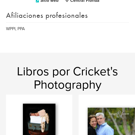
Sitio web
Central Florida
Afiliaciones profesionales
WPPI, PPA
Libros por Cricket's
Photography