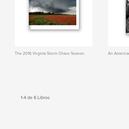
The 2016 Virginia Storm Chase Season
An American
1-4 de 6 Libros