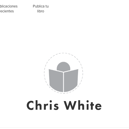
blicaciones
Publica tu
recientes
libro
Chris White