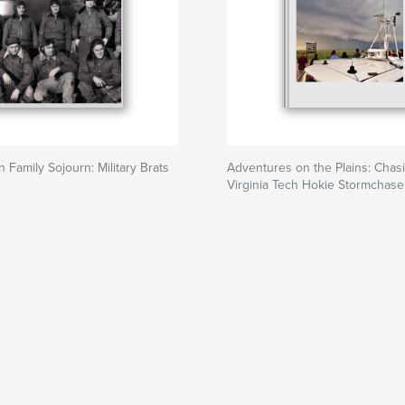
 Family Sojourn: Military Brats
Adventures on the Plains: Chasi
Virginia Tech Hokie Stormchase