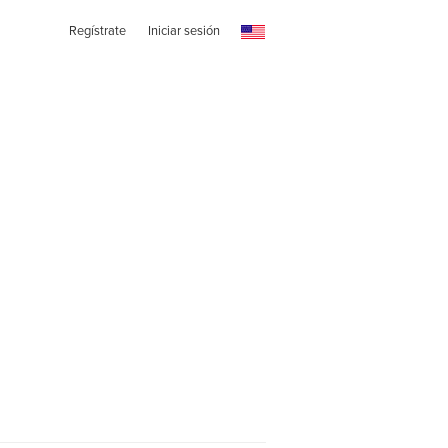
Regístrate
Iniciar sesión