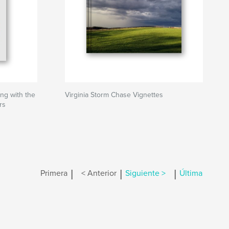
ng with the
Virginia Storm Chase Vignettes
rs
|
|
|
Primera
< Anterior
Siguiente >
Última