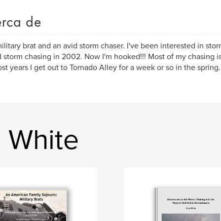
rca de
military brat and an avid storm chaser. I've been interested in stor
d storm chasing in 2002. Now I'm hooked!!! Most of my chasing is 
st years I get out to Tornado Alley for a week or so in the spring.
s White