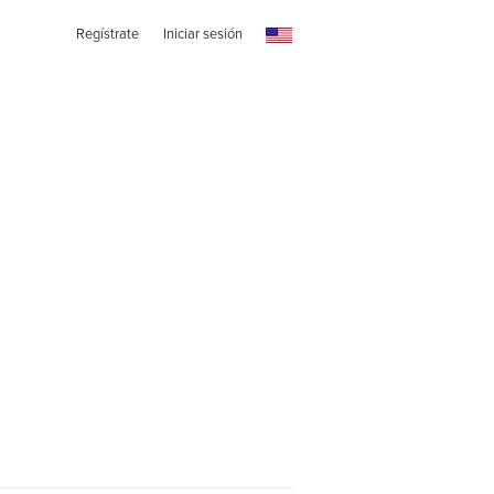
Regístrate
Iniciar sesión