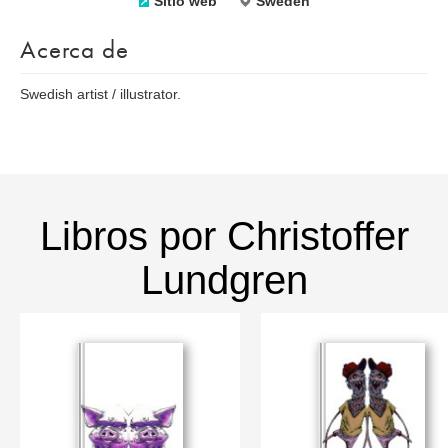
Sitio web
Sweden
Acerca de
Swedish artist / illustrator.
Libros por Christoffer
Lundgren