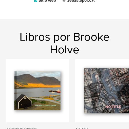
Sitio web
Sebastopol,CA
Libros por Brooke
Holve