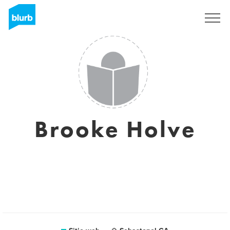
Regístrate
Brooke Holve