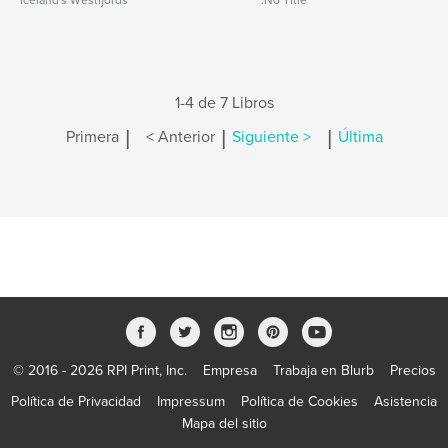
Iceland's Westfjords
.No Title
1-4 de 7 Libros
|
|
|
Primera
< Anterior
Siguiente >
Última
© 2016 - 2026 RPI Print, Inc.
Empresa
Trabaja en Blurb
Precios
Política de Privacidad
Impressum
Política de Cookies
Asistencia
Mapa del sitio