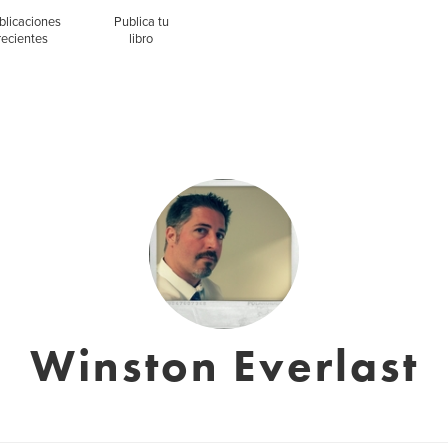
blicaciones
Publica tu
recientes
libro
Winston Everlast