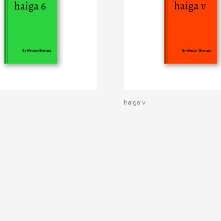
haiga v