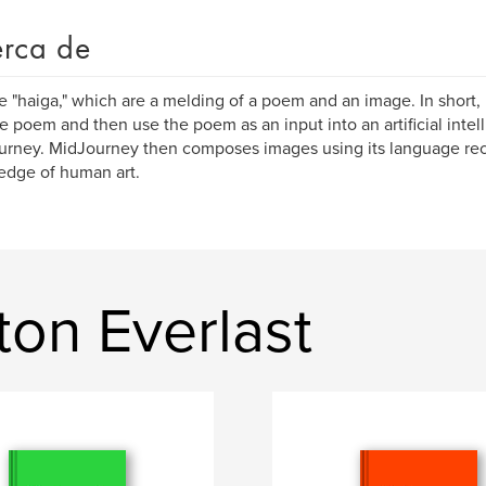
rca de
te "haiga," which are a melding of a poem and an image. In short,
le poem and then use the poem as an input into an artificial inte
rney. MidJourney then composes images using its language rec
dge of human art.
ton Everlast