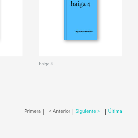
haiga 4
|
|
|
Primera
< Anterior
Siguiente >
Última