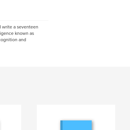
 I write a seventeen
lligence known as
ognition and