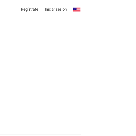
Regístrate
Iniciar sesión