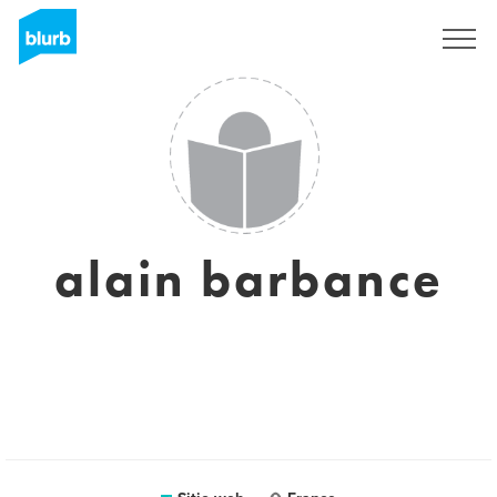
Regístrate
alain barbance