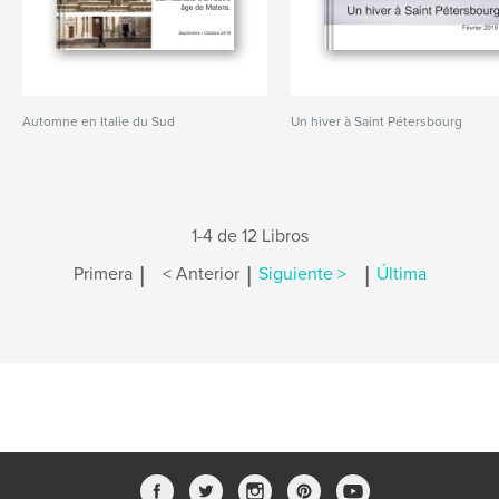
Automne en Italie du Sud
Un hiver à Saint Pétersbourg
1-4 de 12 Libros
|
|
|
Primera
< Anterior
Siguiente >
Última