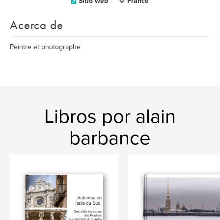
Sitio web
France
Acerca de
Peintre et photographe
Libros por alain
barbance