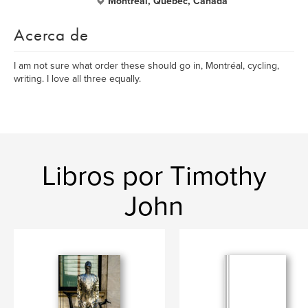
Montréal, Quebec, Canada
Acerca de
I am not sure what order these should go in, Montréal, cycling,
writing. I love all three equally.
Libros por Timothy
John