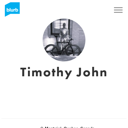
Regístrate
Timothy John