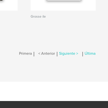
Grosse ile
|
|
|
Primera
< Anterior
Siguiente >
Última