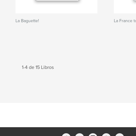
La Baguette!
La France t
1-4 de 15 Libros