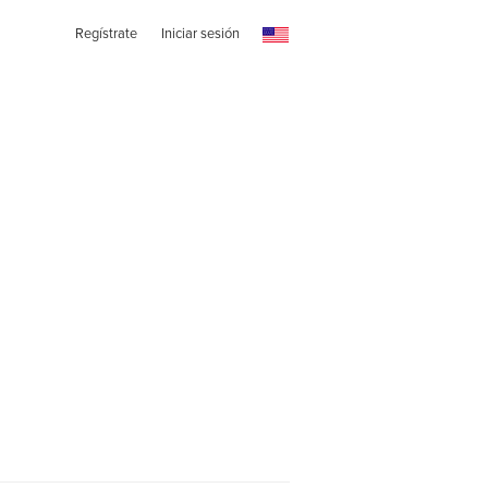
Regístrate
Iniciar sesión