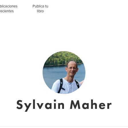
blicaciones
Publica tu
recientes
libro
Sylvain Maher