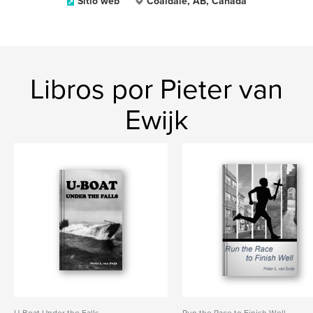
Sitio web
Coaldale, AB, Canada
Libros por Pieter van
Ewijk