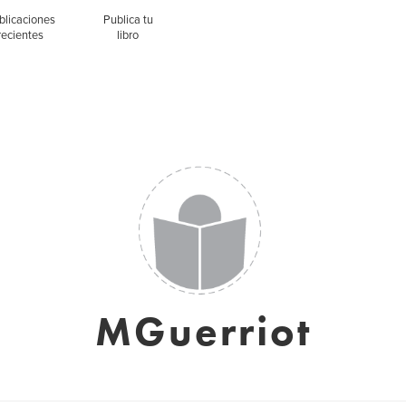
blicaciones
Publica tu
recientes
libro
MGuerriot