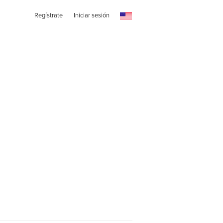
Regístrate
Iniciar sesión