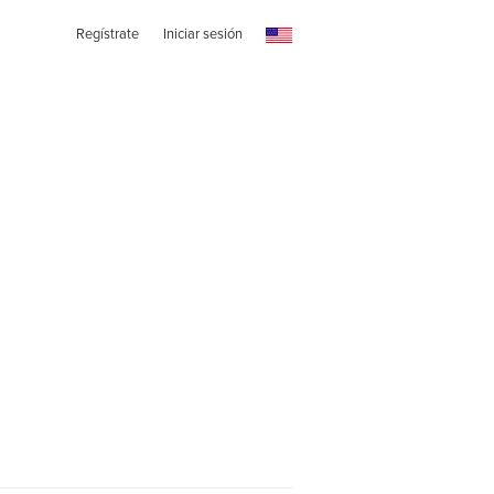
Regístrate
Iniciar sesión